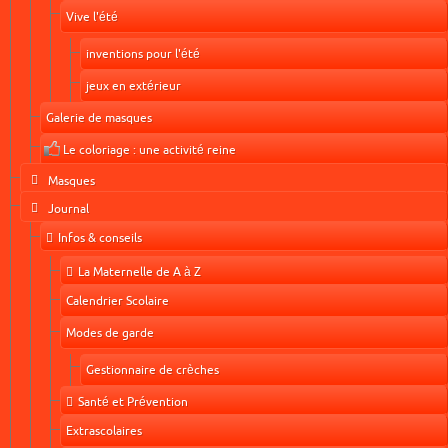
Vive l'été
inventions pour l'été
jeux en extérieur
Galerie de masques
Le coloriage : une activité reine
Masques
Journal
Infos & conseils
La Maternelle de A à Z
Calendrier Scolaire
Modes de garde
Gestionnaire de crèches
Santé et Prévention
Extrascolaires