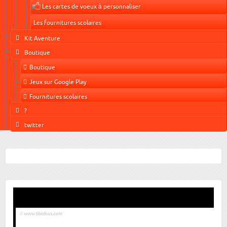
Les cartes de voeux à personnaliser
Les fournitures scolaires
Kit Aventure
Boutique
Boutique
Jeux sur Google Play
Fournitures scolaires
?
twitter