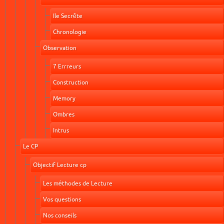
Ile Secrête
Chronologie
Observation
7 Errreurs
Construction
Memory
Ombres
Intrus
Le CP
Objectif Lecture cp
Les méthodes de Lecture
Vos questions
Nos conseils