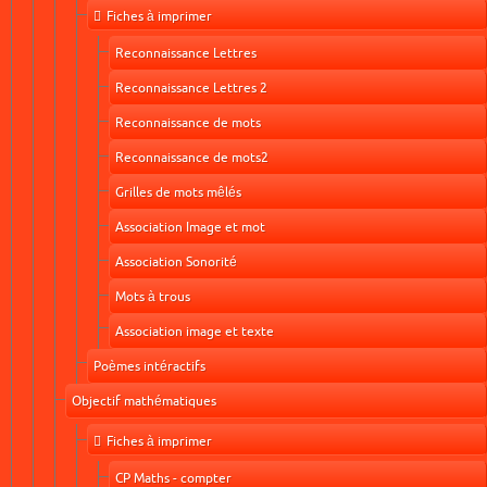
Fiches à imprimer
Reconnaissance Lettres
Reconnaissance Lettres 2
Reconnaissance de mots
Reconnaissance de mots2
Grilles de mots mêlés
Association Image et mot
Association Sonorité
Mots à trous
Association image et texte
Poèmes intéractifs
Objectif mathématiques
Fiches à imprimer
CP Maths - compter