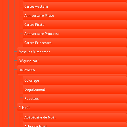
Cartes western
Anniversaire Pirate
Cartes Pirate
Anniversaire Princesse
Cartes Princesses
Masques à imprimer
Déguise-toi !
Halloween
Coloriage
Déguisement
Recettes
Noël
Abécédaire de Noël
Arbre de Noël