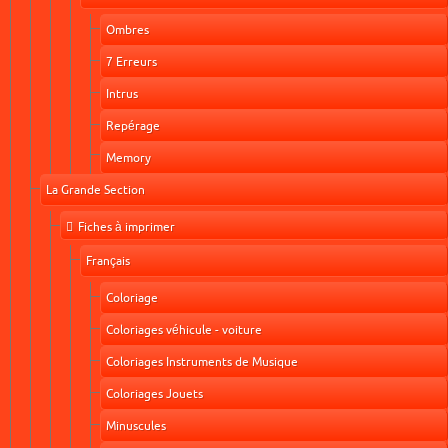
Ombres
7 Erreurs
Intrus
Repérage
Memory
La Grande Section
Fiches à imprimer
Français
Coloriage
Coloriages véhicule - voiture
Coloriages Instruments de Musique
Coloriages Jouets
Minuscules