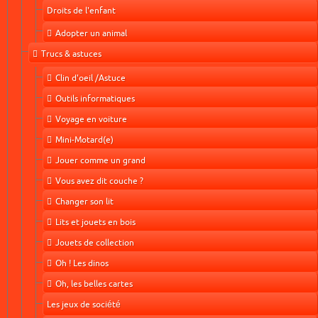
Droits de l'enfant
Adopter un animal
Trucs & astuces
Clin d'oeil /Astuce
Outils informatiques
Voyage en voiture
Mini-Motard(e)
Jouer comme un grand
Vous avez dit couche ?
Changer son lit
Lits et jouets en bois
Jouets de collection
Oh ! Les dinos
Oh, les belles cartes
Les jeux de société