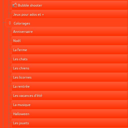
Bubble shooter
Jeux pour ados et +
Coloriages
Anniversaire
Noël
La ferme
Les chats
Les chiens
Les licornes
La rentrée
Les vacances d'été
La musique
Halloween
Les jouets