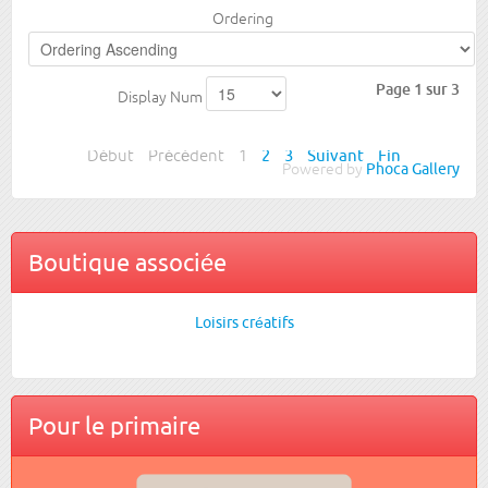
Ordering
Page 1 sur 3
Display Num
Début
Précédent
1
2
3
Suivant
Fin
Powered by
Phoca Gallery
Boutique associée
Loisirs créatifs
Pour le primaire