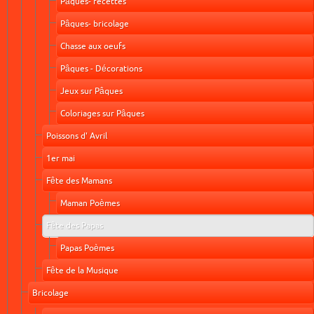
Pâques- recettes
Pâques- bricolage
Chasse aux oeufs
Pâques - Décorations
Jeux sur Pâques
Coloriages sur Pâques
Poissons d' Avril
1er mai
Fête des Mamans
Maman Poèmes
Fête des Papas
Papas Poèmes
Fête de la Musique
Bricolage