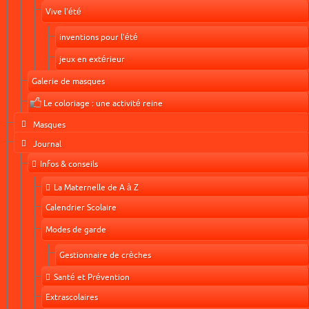
Vive l'été
inventions pour l'été
jeux en extérieur
Galerie de masques
Le coloriage : une activité reine
Masques
Journal
Infos & conseils
La Maternelle de A à Z
Calendrier Scolaire
Modes de garde
Gestionnaire de crèches
Santé et Prévention
Extrascolaires