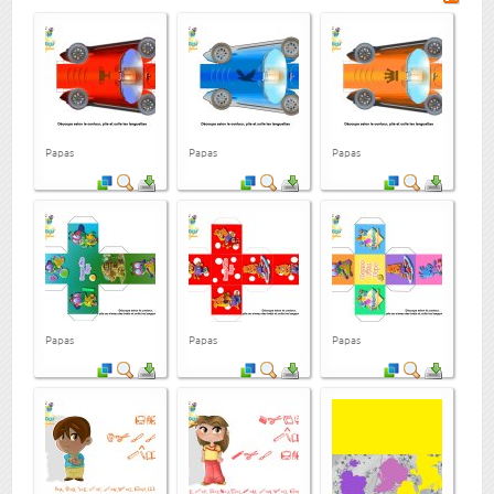
Papas
Papas
Papas
Papas
Papas
Papas