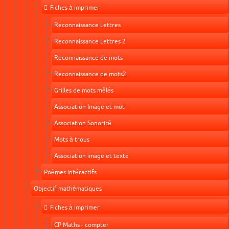
Fiches à imprimer
Reconnaissance Lettres
Reconnaissance Lettres 2
Reconnaissance de mots
Reconnaissance de mots2
Grilles de mots mêlés
Association Image et mot
Association Sonorité
Mots à trous
Association image et texte
Poèmes intéractifs
Objectif mathématiques
Fiches à imprimer
CP Maths - compter