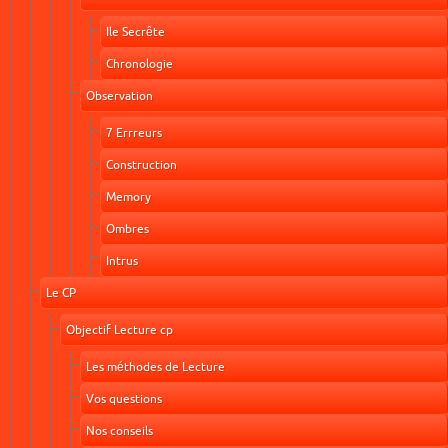
Ile Secrête
Chronologie
Observation
7 Errreurs
Construction
Memory
Ombres
Intrus
Le CP
Objectif Lecture cp
Les méthodes de Lecture
Vos questions
Nos conseils