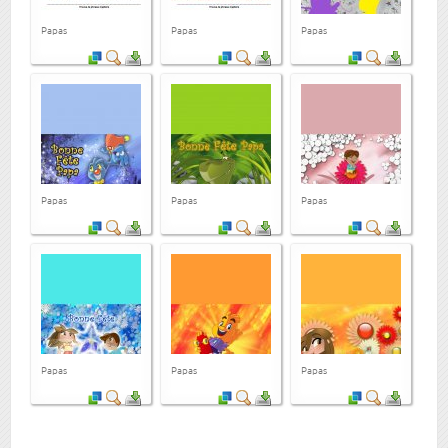
Papas
Papas
Papas
Papas
Papas
Papas
Papas
Papas
Papas