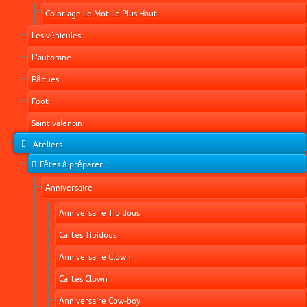
Coloriage Le Mot Le Plus Haut
Les véhicules
L'automne
Pâques
Foot
Saint valentin
Ateliers
Fêtes à préparer
Anniversaire
Anniversaire Tibidous
Cartes Tibidous
Anniversaire Clown
Cartes Clown
Anniversaire Cow-boy