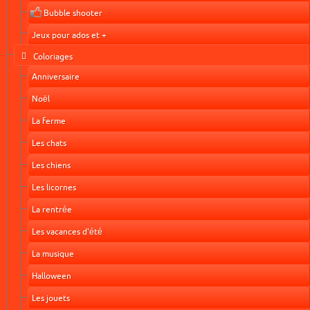
Bubble shooter
Jeux pour ados et +
Coloriages
Anniversaire
Noël
La ferme
Les chats
Les chiens
Les licornes
La rentrée
Les vacances d'été
La musique
Halloween
Les jouets