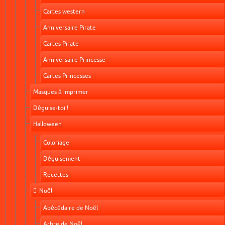
Cartes western
Anniversaire Pirate
Cartes Pirate
Anniversaire Princesse
Cartes Princesses
Masques à imprimer
Déguise-toi !
Halloween
Coloriage
Déguisement
Recettes
Noël
Abécédaire de Noël
Arbre de Noël