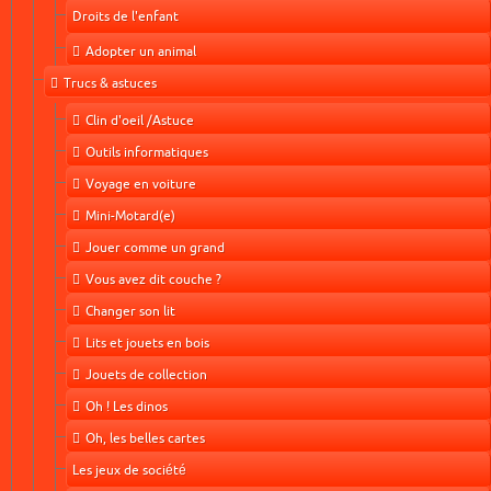
Droits de l'enfant
Adopter un animal
Trucs & astuces
Clin d'oeil /Astuce
Outils informatiques
Voyage en voiture
Mini-Motard(e)
Jouer comme un grand
Vous avez dit couche ?
Changer son lit
Lits et jouets en bois
Jouets de collection
Oh ! Les dinos
Oh, les belles cartes
Les jeux de société