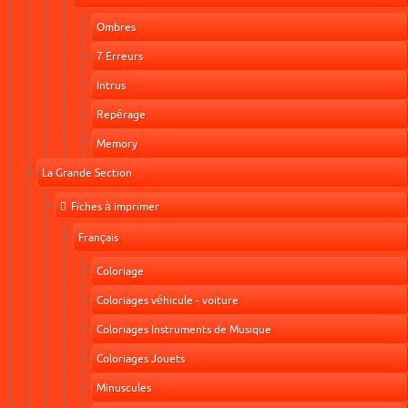
Ombres
7 Erreurs
Intrus
Repérage
Memory
La Grande Section
Fiches à imprimer
Français
Coloriage
Coloriages véhicule - voiture
Coloriages Instruments de Musique
Coloriages Jouets
Minuscules