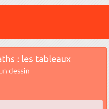
hs : les tableaux
un dessin