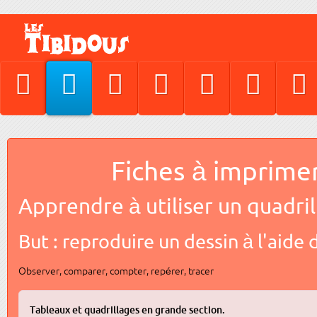
Fiches à imprime
Apprendre à utiliser un quadril
But : reproduire un dessin à l'aide 
Observer, comparer, compter, repérer, tracer
Tableaux et quadrillages en grande section.