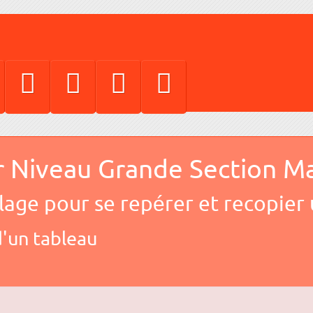
r Niveau Grande Section Mat
lage pour se repérer et recopier 
d'un tableau