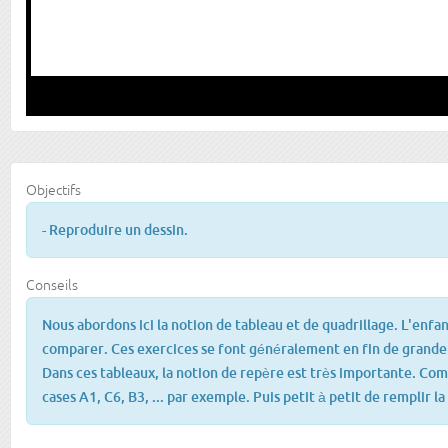
Objectifs
- Reproduire un dessin.
Conseils
Nous abordons ici la notion de tableau et de quadrillage. L'enfan
comparer. Ces exercices se font généralement en fin de grande
Dans ces tableaux, la notion de repère est très importante. Co
cases A1, C6, B3, ... par exemple. Puis petit à petit de remplir la