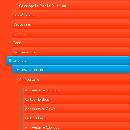
Coloriage Le Mot Le Plus Haut
Les véhicules
L'automne
Pâques
Foot
Saint valentin
Ateliers
Fêtes à préparer
Anniversaire
Anniversaire Tibidous
Cartes Tibidous
Anniversaire Clown
Cartes Clown
Anniversaire Cow-boy