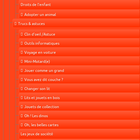
Droits de l'enfant
Adopter un animal
Trucs & astuces
Clin d'oeil /Astuce
Outils informatiques
Voyage en voiture
Mini-Motard(e)
Jouer comme un grand
Vous avez dit couche ?
Changer son lit
Lits et jouets en bois
Jouets de collection
Oh ! Les dinos
Oh, les belles cartes
Les jeux de société