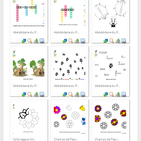
Abédédaire du P...
Abédédaire du P...
Abédédaire du P...
Abédédaire du P...
Abédédaire du P...
Abédédaire du P...
Coloriage print...
Champs de fleur...
Champs de fleur...