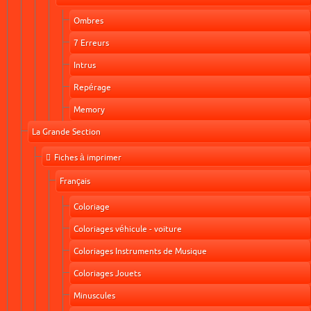
Ombres
7 Erreurs
Intrus
Repérage
Memory
La Grande Section
Fiches à imprimer
Français
Coloriage
Coloriages véhicule - voiture
Coloriages Instruments de Musique
Coloriages Jouets
Minuscules