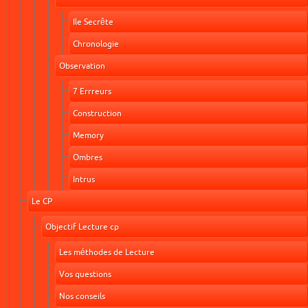
Ile Secrête
Chronologie
Observation
7 Errreurs
Construction
Memory
Ombres
Intrus
Le CP
Objectif Lecture cp
Les méthodes de Lecture
Vos questions
Nos conseils