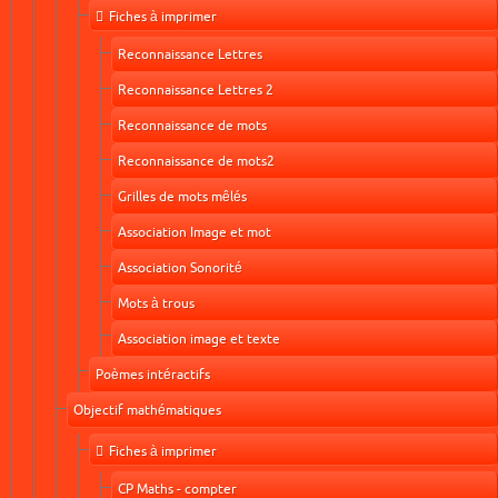
Fiches à imprimer
Reconnaissance Lettres
Reconnaissance Lettres 2
Reconnaissance de mots
Reconnaissance de mots2
Grilles de mots mêlés
Association Image et mot
Association Sonorité
Mots à trous
Association image et texte
Poèmes intéractifs
Objectif mathématiques
Fiches à imprimer
CP Maths - compter