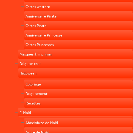
Cartes western
Anniversaire Pirate
Cartes Pirate
Anniversaire Princesse
Cartes Princesses
Masques à imprimer
Déguise-toi !
Halloween
Coloriage
Déguisement
Recettes
Noël
Abécédaire de Noël
Arbre de Noël