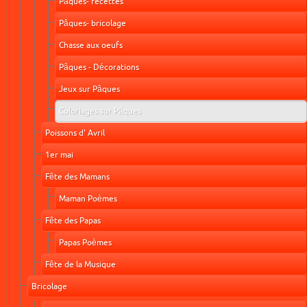
Pâques- recettes
Pâques- bricolage
Chasse aux oeufs
Pâques - Décorations
Jeux sur Pâques
Coloriages sur Pâques
Poissons d' Avril
1er mai
Fête des Mamans
Maman Poèmes
Fête des Papas
Papas Poèmes
Fête de la Musique
Bricolage