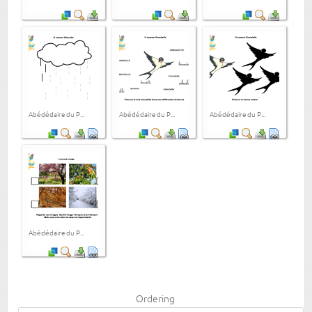
Abédédaire du P...
Abédédaire du P...
Abédédaire du P...
Abédédaire du P...
Ordering