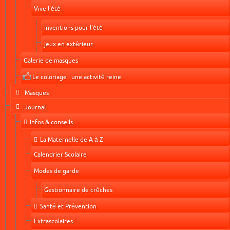
Vive l'été
inventions pour l'été
jeux en extérieur
Galerie de masques
Le coloriage : une activité reine
Masques
Journal
Infos & conseils
La Maternelle de A à Z
Calendrier Scolaire
Modes de garde
Gestionnaire de crèches
Santé et Prévention
Extrascolaires