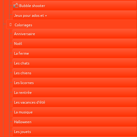
Bubble shooter
Jeux pour ados et +
Coloriages
Anniversaire
Noël
La ferme
Les chats
Les chiens
Les licornes
La rentrée
Les vacances d'été
La musique
Halloween
Les jouets