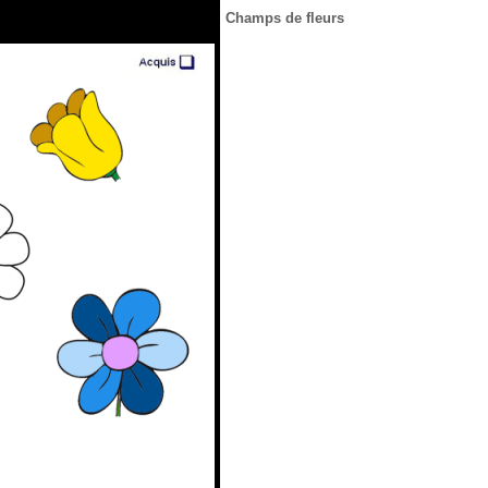
Champs de fleurs